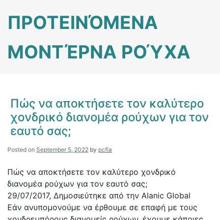
Skip
ΠΡΟΤΕΙΝΌΜΕΝΑ
to
content
ΜΟΝΤΈΡΝΑ ΡΟΎΧΑ
Πώς να αποκτήσετε τον καλύτερο
χονδρικό διανομέα ρούχων για τον
εαυτό σας;
Posted on
September 5, 2022
by
pcfia
Πώς να αποκτήσετε τον καλύτερο χονδρικό
διανομέα ρούχων για τον εαυτό σας;
29/07/2017, Δημοσιεύτηκε από την Alanic Global
Εάν ανυπομονούμε να έρθουμε σε επαφή με τους
χονδρεμπόρους διανομείς ρούχων, έχουμε κάποιες