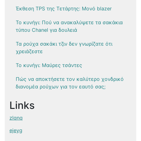
Έκθεση TPS της Τετάρτης: Μονό blazer
Το κυνήγι: Πού να ανακαλύψετε τα σακάκια
τύπου Chanel για δουλειά
Τα ρούχα σακάκι τζιν δεν γνωρίζατε ότι
χρειάζεστε
Το κυνήγι: Μαύρες τσάντες
Πώς να αποκτήσετε τον καλύτερο χονδρικό
διανομέα ρούχων για τον εαυτό σας;
Links
zlqnq
ejeyg