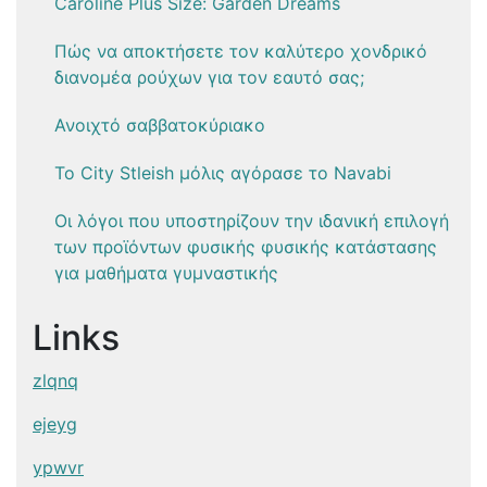
Caroline Plus Size: Garden Dreams
Πώς να αποκτήσετε τον καλύτερο χονδρικό
διανομέα ρούχων για τον εαυτό σας;
Ανοιχτό σαββατοκύριακο
Το City Stleish μόλις αγόρασε το Navabi
Οι λόγοι που υποστηρίζουν την ιδανική επιλογή
των προϊόντων φυσικής φυσικής κατάστασης
για μαθήματα γυμναστικής
Links
zlqnq
ejeyg
ypwvr