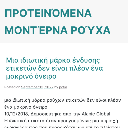
Skip
ΠΡΟΤΕΙΝΌΜΕΝΑ
to
content
ΜΟΝΤΈΡΝΑ ΡΟΎΧΑ
Μια ιδιωτική μάρκα ένδυσης
ετικετών δεν είναι πλέον ένα
μακρινό όνειρο
Posted on
September 13, 2022
by
pcfia
μια ιδιωτική μάρκα ρούχων ετικετών δεν είναι πλέον
ένα μακρινό όνειρο
10/12/2018, Δημοσιεύτηκε από την Alanic Global
Η ιδιωτική ετικέτα ήταν προηγουμένως μια περιοχή
ενδιαφέροντος που προοριζόταν ως επί το πλείστον