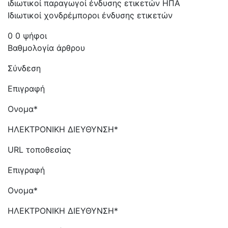
ιδιωτικοί παραγωγοί ένδυσης ετικετών ΗΠΑ
Ιδιωτικοί χονδρέμποροι ένδυσης ετικετών
0 0 ψήφοι
Βαθμολογία άρθρου
Σύνδεση
Επιγραφή
Ονομα*
ΗΛΕΚΤΡΟΝΙΚΗ ΔΙΕΥΘΥΝΣΗ*
URL τοποθεσίας
Επιγραφή
Ονομα*
ΗΛΕΚΤΡΟΝΙΚΗ ΔΙΕΥΘΥΝΣΗ*