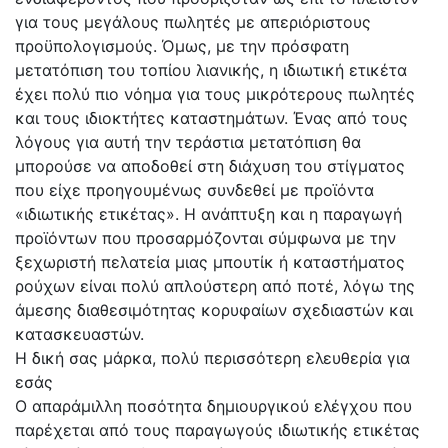
για τους μεγάλους πωλητές με απεριόριστους
προϋπολογισμούς. Όμως, με την πρόσφατη
μετατόπιση του τοπίου λιανικής, η ιδιωτική ετικέτα
έχει πολύ πιο νόημα για τους μικρότερους πωλητές
και τους ιδιοκτήτες καταστημάτων. Ένας από τους
λόγους για αυτή την τεράστια μετατόπιση θα
μπορούσε να αποδοθεί στη διάχυση του στίγματος
που είχε προηγουμένως συνδεθεί με προϊόντα
«ιδιωτικής ετικέτας». Η ανάπτυξη και η παραγωγή
προϊόντων που προσαρμόζονται σύμφωνα με την
ξεχωριστή πελατεία μιας μπουτίκ ή καταστήματος
ρούχων είναι πολύ απλούστερη από ποτέ, λόγω της
άμεσης διαθεσιμότητας κορυφαίων σχεδιαστών και
κατασκευαστών.
Η δική σας μάρκα, πολύ περισσότερη ελευθερία για
εσάς
Ο απαράμιλλη ποσότητα δημιουργικού ελέγχου που
παρέχεται από τους παραγωγούς ιδιωτικής ετικέτας