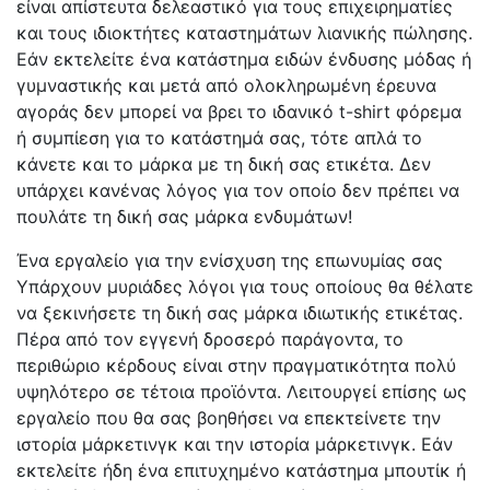
είναι απίστευτα δελεαστικό για τους επιχειρηματίες
και τους ιδιοκτήτες καταστημάτων λιανικής πώλησης.
Εάν εκτελείτε ένα κατάστημα ειδών ένδυσης μόδας ή
γυμναστικής και μετά από ολοκληρωμένη έρευνα
αγοράς δεν μπορεί να βρει το ιδανικό t-shirt φόρεμα
ή συμπίεση για το κατάστημά σας, τότε απλά το
κάνετε και το μάρκα με τη δική σας ετικέτα. Δεν
υπάρχει κανένας λόγος για τον οποίο δεν πρέπει να
πουλάτε τη δική σας μάρκα ενδυμάτων!
Ένα εργαλείο για την ενίσχυση της επωνυμίας σας
Υπάρχουν μυριάδες λόγοι για τους οποίους θα θέλατε
να ξεκινήσετε τη δική σας μάρκα ιδιωτικής ετικέτας.
Πέρα από τον εγγενή δροσερό παράγοντα, το
περιθώριο κέρδους είναι στην πραγματικότητα πολύ
υψηλότερο σε τέτοια προϊόντα. Λειτουργεί επίσης ως
εργαλείο που θα σας βοηθήσει να επεκτείνετε την
ιστορία μάρκετινγκ και την ιστορία μάρκετινγκ. Εάν
εκτελείτε ήδη ένα επιτυχημένο κατάστημα μπουτίκ ή